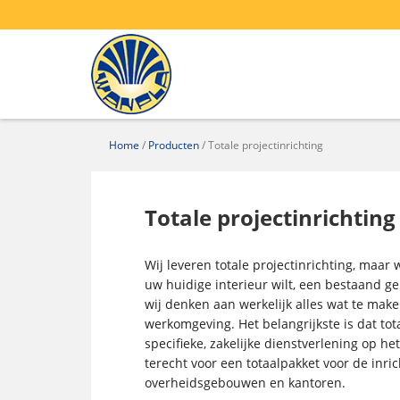
Home
/
Producten
/
Totale projectinrichting
Totale projectinrichting
Wij leveren totale projectinrichting, maar
uw huidige interieur wilt, een bestaand g
wij denken aan werkelijk alles wat te mak
werkomgeving. Het belangrijkste is dat to
specifieke, zakelijke dienstverlening op het
terecht voor een totaalpakket voor de inric
overheidsgebouwen en kantoren.