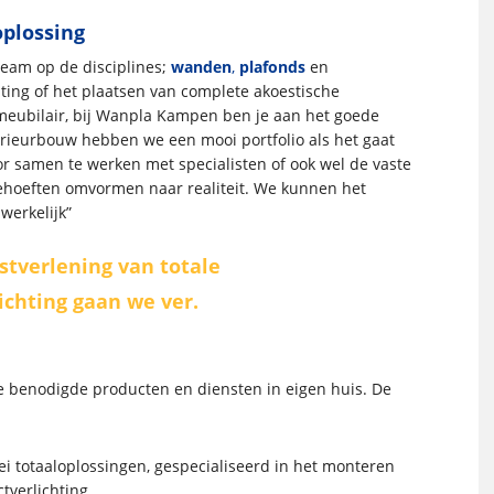
oplossing
eam op de disciplines;
wanden
,
plafonds
en
chting of het plaatsen van complete akoestische
meubilair, bij Wanpla Kampen ben je aan het goede
terieurbouw hebben we een mooi portfolio als het gaat
r samen te werken met specialisten of ook wel de vaste
hoeften omvormen naar realiteit. We kunnen het
werkelijk”
stverlening van totale
ichting gaan we ver.
e benodigde producten en diensten in eigen huis. De
lei totaaloplossingen, gespecialiseerd in het monteren
tverlichting.