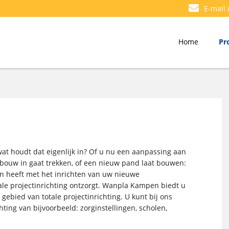
E-mail
Home
Pr
 wat houdt dat eigenlijk in? Of u nu een aanpassing aan
ebouw in gaat trekken, of een nieuw pand laat bouwen:
en heeft met het inrichten van uw nieuwe
tale projectinrichting ontzorgt. Wanpla Kampen biedt u
 gebied van totale projectinrichting. U kunt bij ons
hting van bijvoorbeeld: zorginstellingen, scholen,