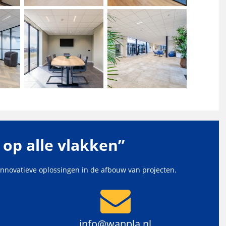
g op alle vlakken”
innovatieve oplossingen in de afbouw van projecten.
info@wanpla.nl