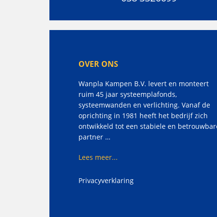
OVER ONS
Wanpla Kampen B.V. levert en monteert
ruim 45 jaar systeemplafonds,
systeemwanden en verlichting. Vanaf de
oprichting in 1981 heeft het bedrijf zich
ontwikkeld tot een stabiele en betrouwbar
partner …
Lees meer...
Privacyverklaring