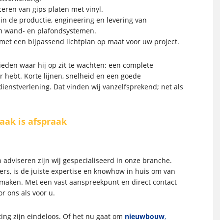
ceren van gips platen met vinyl.
 in de productie, engineering en levering van
 wand- en plafondsystemen.
 met een bijpassend lichtplan op maat voor uw project.
bieden waar hij op zit te wachten: een complete
r hebt. Korte lijnen, snelheid en een goede
ienstverlening. Dat vinden wij vanzelfsprekend; net als
aak is afspraak
 adviseren zijn wij gespecialiseerd in onze branche.
rs, is de juiste expertise en knowhow in huis om van
e maken. Met een vast aanspreekpunt en direct contact
or ons als voor u.
ing zijn eindeloos. Of het nu gaat om
nieuwbouw
,