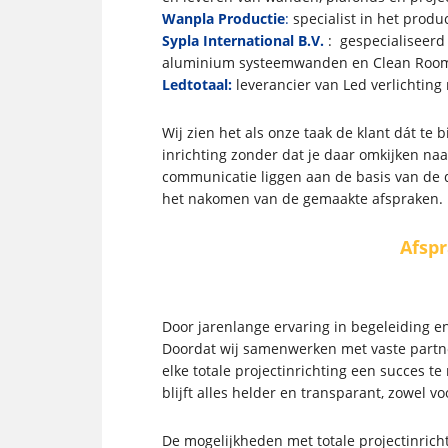
Wanpla Productie
:
specialist in het produ
Sypla International B.V.
: gespecialiseerd
aluminium systeemwanden en Clean Room
Ledtotaal:
leverancier van Led verlichting
Wij zien het als onze taak de klant dát te 
inrichting zonder dat je daar omkijken naa
communicatie liggen aan de basis van de d
het nakomen van de gemaakte afspraken.
Afspr
Door jarenlange ervaring in begeleiding en
Doordat wij samenwerken met vaste partne
elke totale projectinrichting een succes t
blijft alles helder en transparant, zowel vo
De mogelijkheden met totale projectinricht