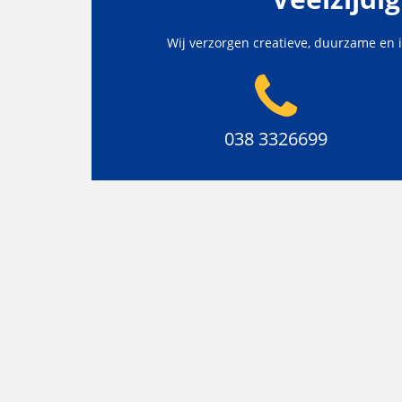
Wij verzorgen creatieve, duurzame en 
038 3326699