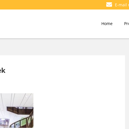
E-mail
Home
Pr
ek