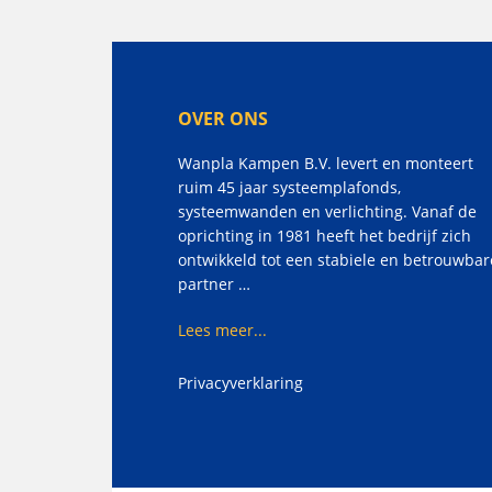
OVER ONS
Wanpla Kampen B.V. levert en monteert
ruim 45 jaar systeemplafonds,
systeemwanden en verlichting. Vanaf de
oprichting in 1981 heeft het bedrijf zich
ontwikkeld tot een stabiele en betrouwbar
partner …
Lees meer...
Privacyverklaring