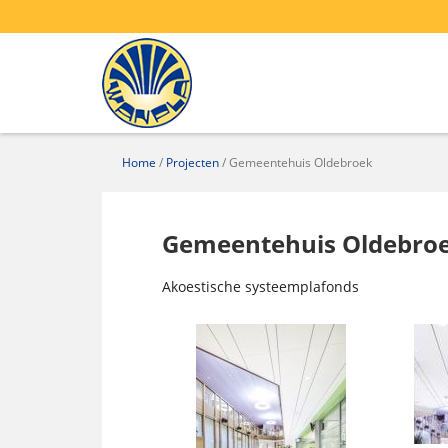
Home
/
Projecten
/
Gemeentehuis Oldebroek
Gemeentehuis Oldebro
Akoestische systeemplafonds