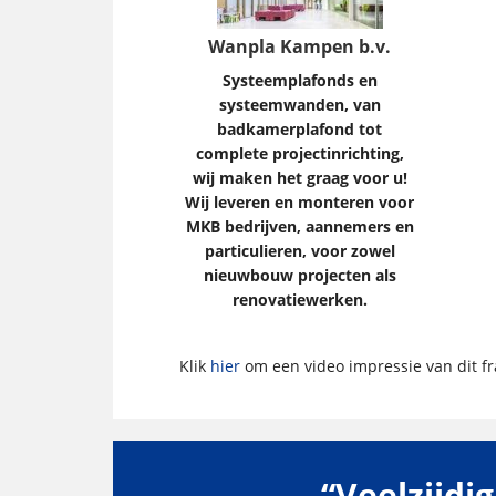
Wanpla Kampen b.v.
Systeemplafonds en
systeemwanden, van
badkamerplafond tot
complete projectinrichting,
wij maken het graag voor u!
Wij leveren en monteren voor
MKB bedrijven, aannemers en
particulieren, voor zowel
nieuwbouw projecten als
renovatiewerken.
Klik
hier
om een video impressie van dit fra
“Veelzijdi