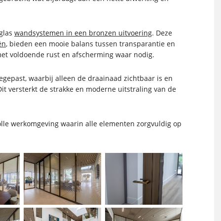
lglas
wandsystemen in een bronzen uitvoering
. Deze
ën
, bieden een mooie balans tussen transparantie en
met voldoende rust en afscherming waar nodig.
egepast, waarbij alleen de draainaad zichtbaar is en
. Dit versterkt de strakke en moderne uitstraling van de
volle werkomgeving waarin alle elementen zorgvuldig op