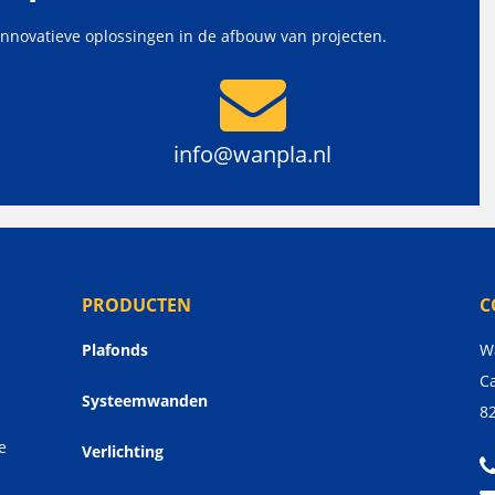
innovatieve oplossingen in de afbouw van projecten.
info@wanpla.nl
PRODUCTEN
C
Plafonds
W
Ca
Systeemwanden
8
e
Verlichting