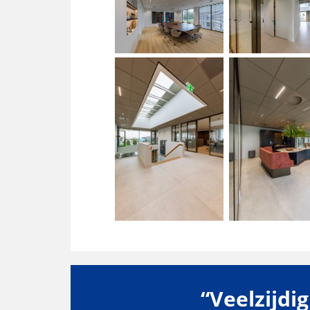
“Veelzijdi