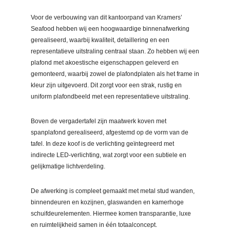
Voor de verbouwing van dit kantoorpand van Kramers’
Seafood hebben wij een hoogwaardige binnenafwerking
gerealiseerd, waarbij kwaliteit, detaillering en een
representatieve uitstraling centraal staan.
Zo hebben wij een
plafond met akoestische eigenschappen geleverd en
gemonteerd, waarbij zowel de plafondplaten als het frame in
kleur zijn uitgevoerd. Dit zorgt voor een strak, rustig en
uniform plafondbeeld met een representatieve uitstraling.
Boven de vergadertafel zijn maatwerk koven met
spanplafond gerealiseerd, afgestemd op de vorm van de
tafel. In deze koof is de verlichting geïntegreerd met
indirecte LED-verlichting, wat zorgt voor een subtiele en
gelijkmatige lichtverdeling.
De afwerking is compleet gemaakt met metal stud wanden,
binnendeuren en kozijnen, glaswanden en kamerhoge
schuifdeurelementen. Hiermee komen transparantie, luxe
en ruimtelijkheid samen in één totaalconcept.