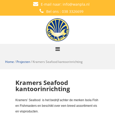
E-mail naar:
info@wanpla.nl
Bel ons :
038 3326699
Home
/
Projecten
/
Kramers Seafood kantoorinrichting
Kramers Seafood
kantoorinrichting
Kramers’ Seafood is het bedrijf achter de merken Isola Fish
en Fishmasters en beschikt over een breed assortiment vis
en visproducten.