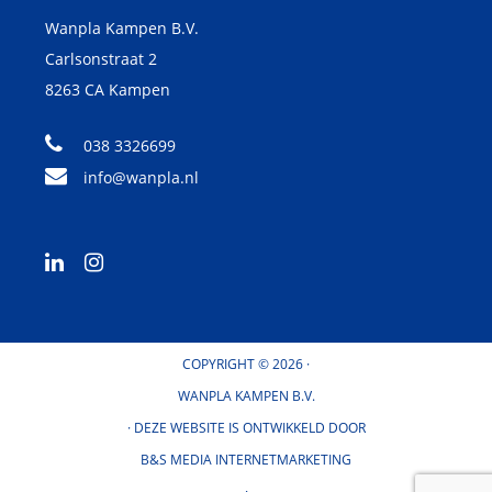
Wanpla Kampen B.V.
Carlsonstraat 2
8263 CA
Kampen
038 3326699
info@wanpla.nl
COPYRIGHT © 2026 ·
WANPLA KAMPEN B.V.
· DEZE WEBSITE IS ONTWIKKELD DOOR
B&S MEDIA INTERNETMARKETING
·