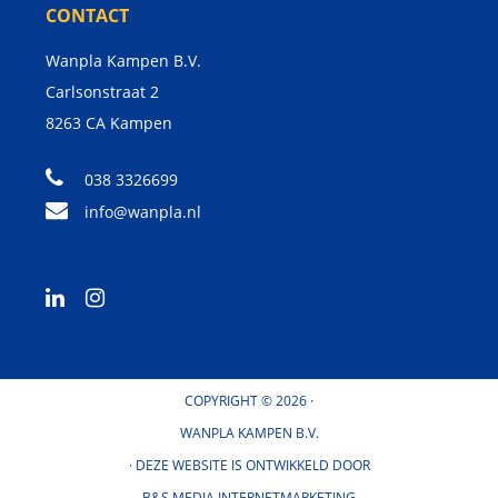
CONTACT
Wanpla Kampen B.V.
Carlsonstraat 2
8263 CA
Kampen
038 3326699
info@wanpla.nl
COPYRIGHT © 2026 ·
WANPLA KAMPEN B.V.
· DEZE WEBSITE IS ONTWIKKELD DOOR
B&S MEDIA INTERNETMARKETING