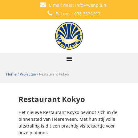
E-mail naar:
info@wanpla.nl
Bel ons :
038 3326699
Home
/
Projecten
/
Restaurant Kokyo
Restaurant Kokyo
Het nieuwe Restaurant Koyko bevindt zich in de
binnenstad van Heerenveen. Met hun stijlvolle
uitstraling is dit een prachtig visitekaartje voor
onze plafonds.