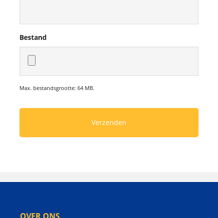
Bestand
Max. bestandsgrootte: 64 MB.
OVER ONS