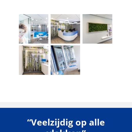
“Veelzijdig op alle