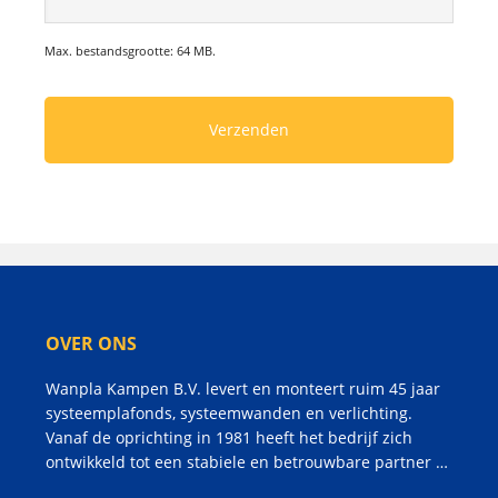
Max. bestandsgrootte: 64 MB.
OVER ONS
Wanpla Kampen B.V. levert en monteert ruim 45 jaar
systeemplafonds, systeemwanden en verlichting.
Vanaf de oprichting in 1981 heeft het bedrijf zich
ontwikkeld tot een stabiele en betrouwbare partner …